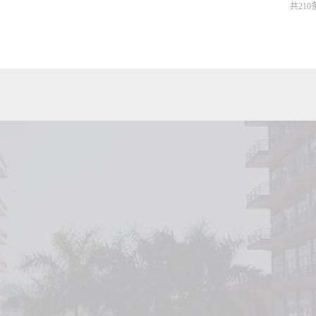
共210条