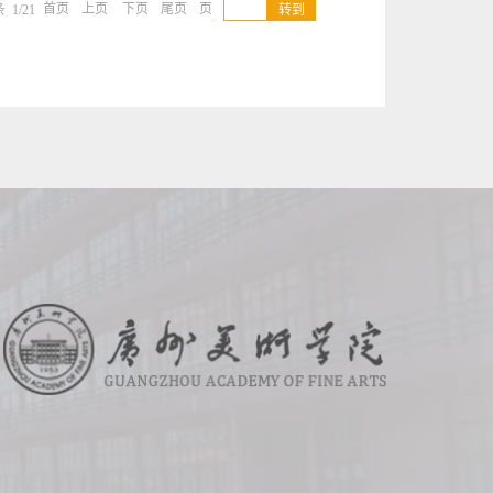
首页
上页
下页
尾页
页
 1/21