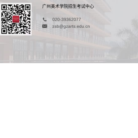
广州美术学院招生考试中心
020-39362077
zsb@gzarts.edu.cn