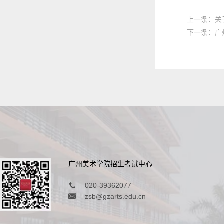
上一条：关
下一条：广
广州美术学院招生考试中心
020-39362077
zsb@gzarts.edu.cn