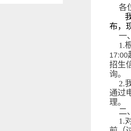
各
布，
一
1.
17:00
招生
询。
2.
通过
理。
二
1.
前（