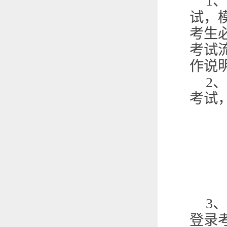
1
、
试，
考生
考试
作说
2
、
考试
3
、
登录