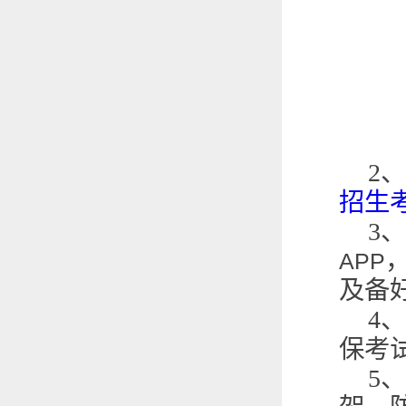
2
、
招生
3
、
APP
及备
4
、
保考
5
、