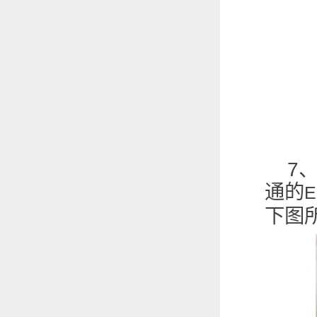
7
通的
下图