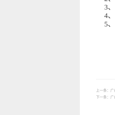
3
、
4
、
5
、
上一条：广
下一条：广