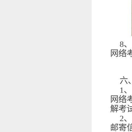
8
、
网络
六
1
、
网络
解考
2
、
邮寄