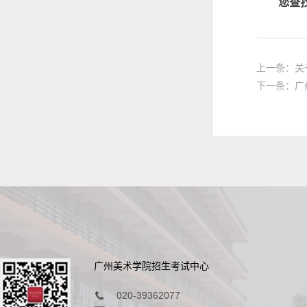
您查
上一条：关
下一条：广
广州美术学院招生考试中心
020-39362077