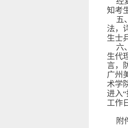
经
知考
五
法，
生士
六
生代
言，
广州
术学
进入
工作
附