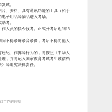
加复试。
图片、资料、具有通讯功能的工具（如手
的电子用品等物品进入考场。
式助考。
工作人员的指令候考。正式开考后迟到15
期间不得录屏录音录像，考后不得向他人
有违纪、作弊等行为的，将按照《中华人
处理，并将记入国家教育考试考生诚信档
法》等追究法律责任。
录取工作的通知