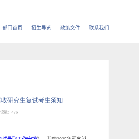
部门首页
招生导览
政策文件
联系我们
招收研究生复试考生须知
阅读数：
476
复试录取工作安排
》，我校
年面向港