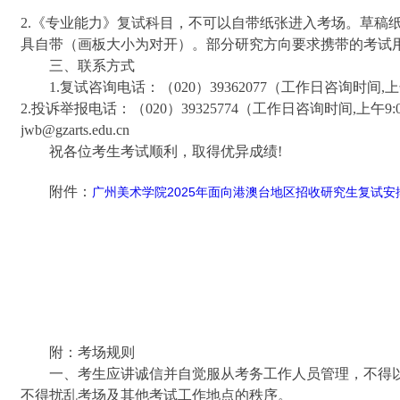
2.《专业能力》复试科目，不可以自带纸张进入考场。草稿
具自带（画板大小为对开）。部分研究方向要求携带的考试
三、联系方式
1.复试咨询电话：（020）39362077（工作日咨询时间,上午9:0
2.投诉举报电话：（020）39325774（工作日咨询时间,上午9:00-
jwb@gzarts.edu.cn
祝各位考生考试顺利，取得优异成绩!
附件：
广州美术学院2025年面向港澳台地区招收研究生复试安排表
附：考场规则
一、考生应讲诚信并自觉服从考务工作人员管理，不得
不得扰乱考场及其他考试工作地点的秩序。