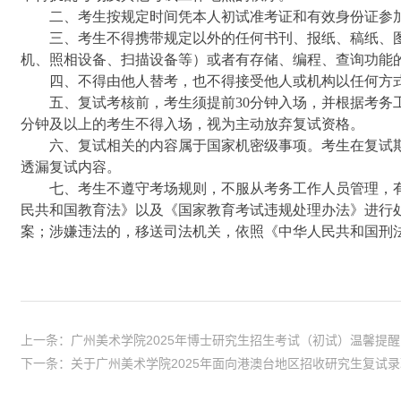
二、考生按规定时间凭本人初试准考证和有效身份证参
三、考生不得携带规定以外的任何书刊、报纸、稿纸、
机、照相设备、扫描设备等）或者有存储、编程、查询功能
四、不得由他人替考，也不得接受他人或机构以任何方
五、复试考核前，考生须提前30分钟入场，并根据考务
分钟及以上的考生不得入场，视为主动放弃复试资格。
六、复试相关的内容属于国家机密级事项。考生在复试
透漏复试内容。
七、考生不遵守考场规则，不服从考务工作人员管理，
民共和国教育法》以及《国家教育考试违规处理办法》进行
案；涉嫌违法的，移送司法机关，依照《中华人民共和国刑
上一条：广州美术学院2025年博士研究生招生考试（初试）温馨提醒
下一条：关于广州美术学院2025年面向港澳台地区招收研究生复试