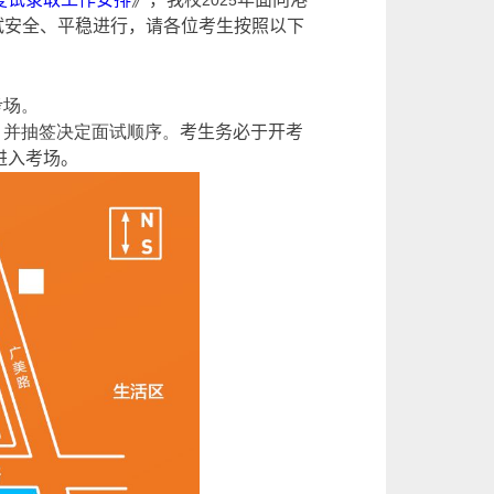
2025
试安全、平稳进行，请各位考生按照以下
考场。
，并抽签决定面试顺序。
考生务必于开考
进入考场。