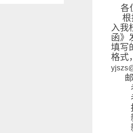
各
根
入我
函》
填写
格式
yjszs