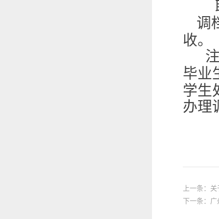
调
收。
毕业
学生
办理
上一条：关
下一条：广