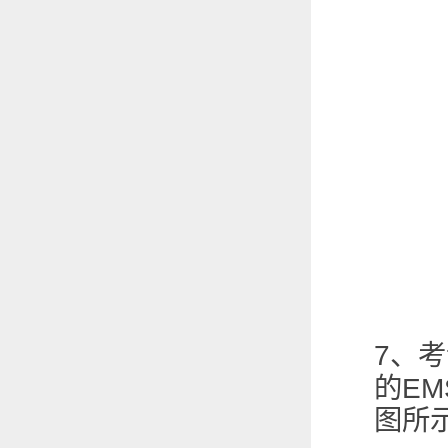
7
、考
EM
的
图所