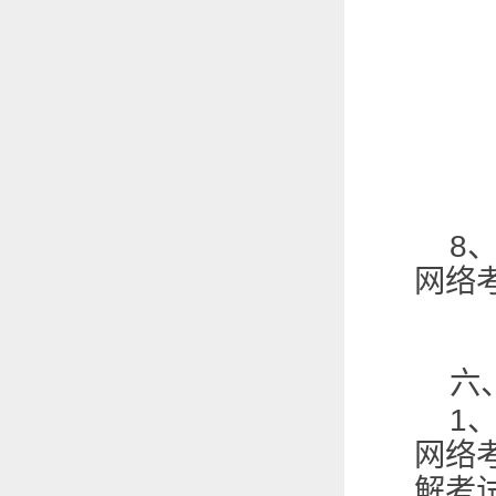
8
网络
六
1
网络
解考