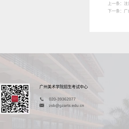
上一条：注
下一条：广
广州美术学院招生考试中心
020-39362077
zsb@gzarts.edu.cn