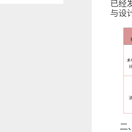
已经
与设
术
二