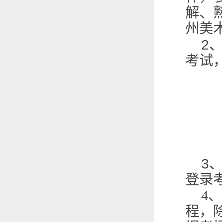
解、
州美
2
考试
3
登录
4
、
程，