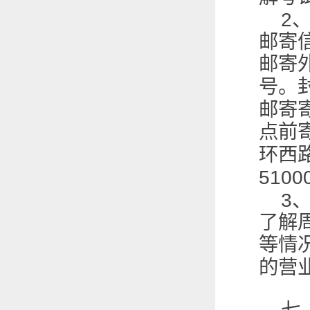
2
邮寄
邮寄
号。
邮寄
点前
环西
5100
3
了解
等情
的营