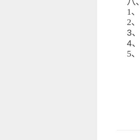
八
1
、
2
、
3
4
5
、